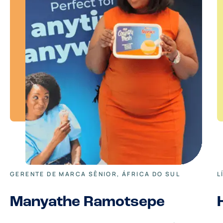
GERENTE DE MARCA SÊNIOR, ÁFRICA DO SUL
L
Manyathe Ramotsepe