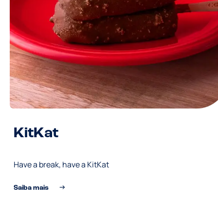
KitKat
Have a break, have a KitKat
Saiba mais