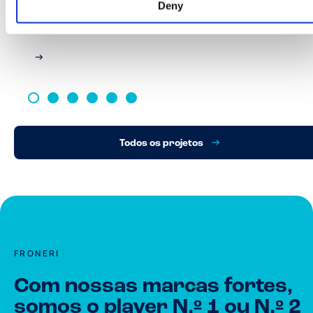
Deny
produtos por caixa
Todos os projetos
FRONERI
Com nossas marcas fortes,
somos o player N.º 1 ou N.º 2