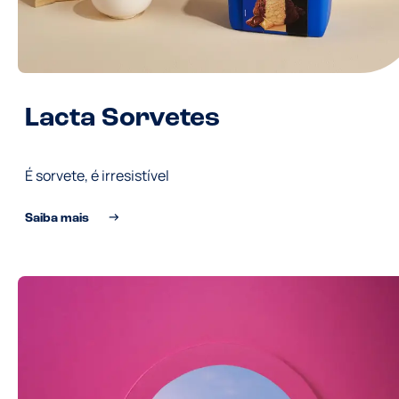
Lacta Sorvetes
É sorvete, é irresistível
Saiba mais