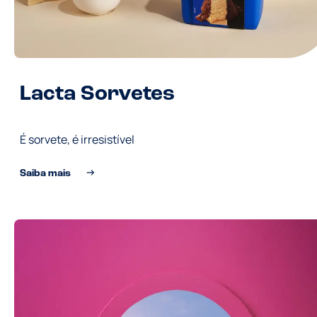
Lacta Sorvetes
É sorvete, é irresistível
Saiba mais