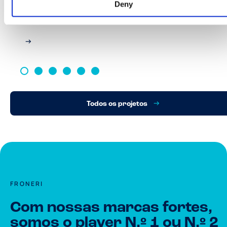
Deny
produtos por caixa
Todos os projetos
FRONERI
Com nossas marcas fortes,
somos o player N.º 1 ou N.º 2