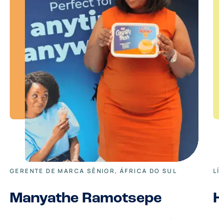
GERENTE DE MARCA SÊNIOR, ÁFRICA DO SUL
L
Manyathe Ramotsepe