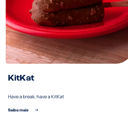
KitKat
Have a break, have a KitKat
Saiba mais